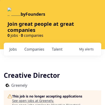
byFounders
Join great people at great
companies
0
jobs ·
0
companies
Jobs
Companies
Talent
My
alerts
Creative Director
Greenely
This job is no longer accepting applications
See open jobs at
Greenely
.