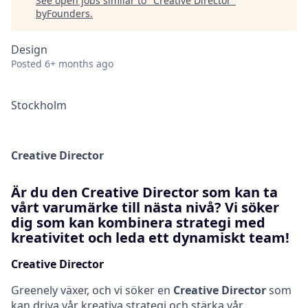
See open jobs similar to "
Creative Director
"
byFounders
.
Design
Posted
6+ months ago
Stockholm
Creative Director
Är du den Creative Director som kan ta
vårt varumärke till nästa nivå? Vi söker
dig som kan kombinera strategi med
kreativitet och leda ett dynamiskt team!
Creative Director
Greenely växer, och vi söker en
Creative Director
som
kan driva vår kreativa strategi och stärka vår